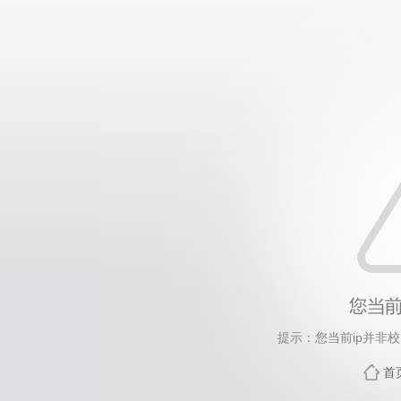
提示：您当前ip并非
首