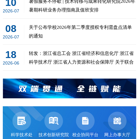
10
暑假服务不停歇 | 技术转移与成果转化研究院2026年
暑期科研业务办理指南及值班安排
2026-07
08
关于公布学校2026年第二季度授权专利需盘点清单
的通知
2026-07
18
转发：浙江省总工会 浙江省经济和信息化厅 浙江省
科学技术厅 浙江省人力资源和社会保障厅 关于联合
2026-06
举办浙江省第二届职工优秀技术创新成果交流活动的
通知




科学技术处
技术创新研究院
校企协同平台
网上办事大厅